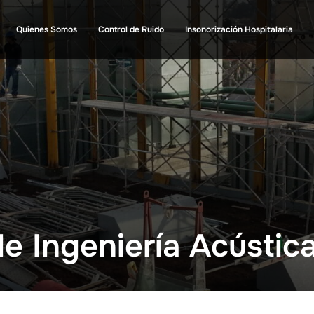
Quienes Somos
Control de Ruido
Insonorización Hospitalaria
de Ingeniería Acústic