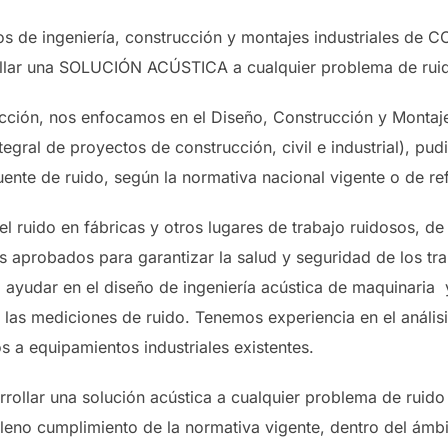
os de ingeniería, construcción y montajes industriales de
ollar una SOLUCIÓN ACÚSTICA a cualquier problema de ruid
ucción, nos enfocamos en el Diseño, Construcción y Montaje
egral de proyectos de construcción, civil e industrial), pudi
uente de ruido, según la normativa nacional vigente o de ref
 ruido en fábricas y otros lugares de trabajo ruidosos, d
s aprobados para garantizar la salud y seguridad de los tr
 ayudar en el diseño de ingeniería acústica de maquinaria 
de las mediciones de ruido. Tenemos experiencia en el anális
s a equipamientos industriales existentes.
ollar una solución acústica a cualquier problema de ruido 
leno cumplimiento de la normativa vigente, dentro del ámbi