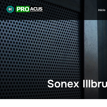
Inicio
Sonex Illbr