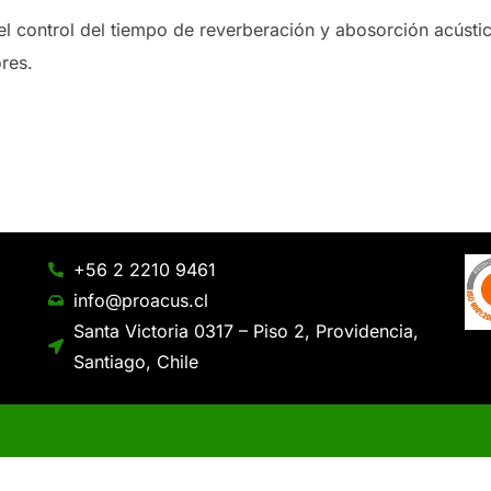
l control del tiempo de reverberación y abosorción acústic
ores.
+56 2 2210 9461
info@proacus.cl
Santa Victoria 0317 – Piso 2, Providencia,
Santiago, Chile