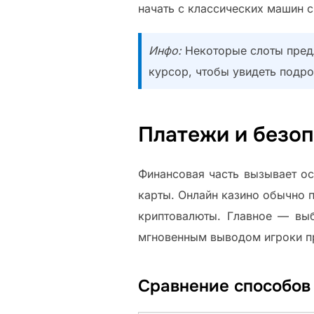
начать с классических машин с
Инфо:
Некоторые слоты предл
курсор, чтобы увидеть подро
Платежи и безоп
Финансовая часть вызывает о
карты. Онлайн казино обычно 
криптовалюты. Главное — выб
мгновенным выводом игроки пр
Сравнение способов