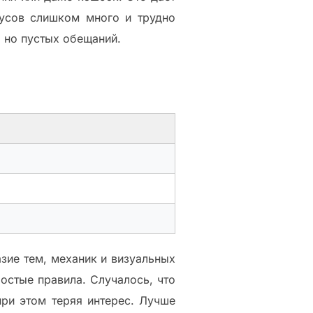
нусов слишком много и трудно
 но пустых обещаний.
зие тем, механик и визуальных
остые правила. Случалось, что
при этом теряя интерес. Лучше