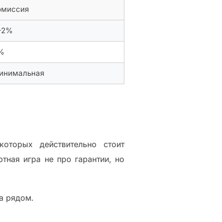
омиссия
–2%
%
инимальная
оторых действительно стоит
тная игра не про гарантии, но
а рядом.