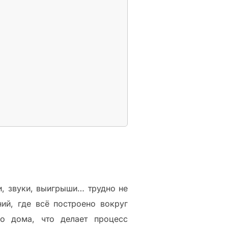
и, звуки, выигрыши… трудно не
ий, где всё построено вокруг
мо дома, что делает процесс