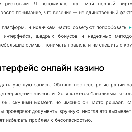
 рисковым. Я вспоминаю, как мой первый вирту
росло понимание, что везение — не единственный факт
 платформ, и новичкам часто советуют попробовать
н
о интерфейса, щедрых бонусов и надежных методо
 небольшие суммы, понимать правила и не спешить с кр
нтерфейс онлайн казино
дать учетную запись. Обычно процесс регистрации з
одтверждение личности. Хотя кажется банальным, я со
бы, скучный момент, но именно он часто решает, к
 проверяют документы вручную, иногда это вызывает 
ает избежать проблем с безопасностью.