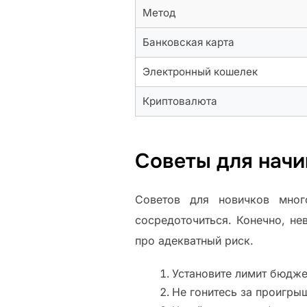
Метод
Банковская карта
Электронный кошелек
Криптовалюта
Советы для нач
Советов для новичков мног
сосредоточиться. Конечно, не
про адекватный риск.
Установите лимит бюдже
Не гонитесь за проигрыш