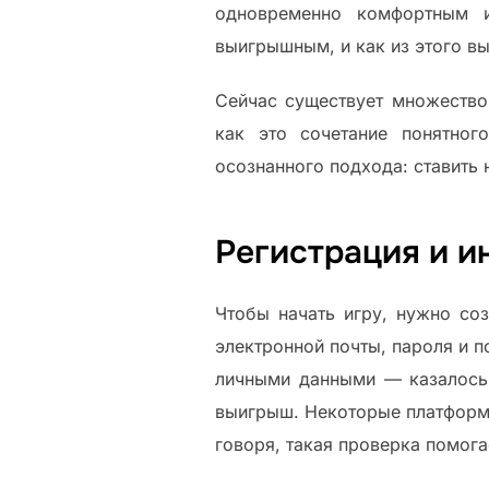
одновременно комфортным и
выигрышным, и как из этого вы
Сейчас существует множество
как это сочетание понятног
осознанного подхода: ставить
Регистрация и и
Чтобы начать игру, нужно соз
электронной почты, пароля и п
личными данными — казалось 
выигрыш. Некоторые платформы
говоря, такая проверка помог