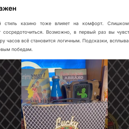
важен
ый стиль казино тоже влияет на комфорт. Слишком
 сосредоточиться. Возможно, в первый раз вы чувс
ару часов всё становится логичным. Подсказки, всплыв
ервым победам.