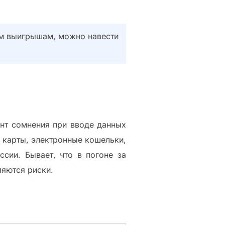
им выигрышам, можно навести
нт сомнения при вводе данных
 карты, электронные кошельки,
сии. Бывает, что в погоне за
ляются риски.