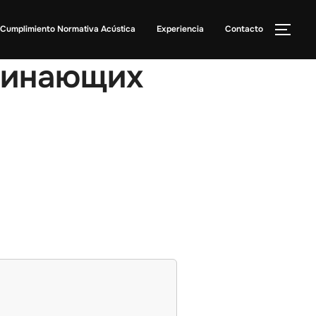
Cumplimiento Normativa Acústica
Experiencia
Contacto
ачинающих