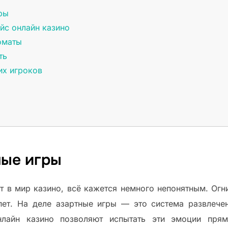
ры
йс онлайн казино
оматы
ть
их игроков
ные игры
т в мир казино, всё кажется немного непонятным. Огн
пет. На деле азартные игры — это система развлечен
нлайн казино позволяют испытать эти эмоции пря