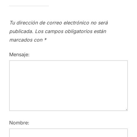
Tu dirección de correo electrónico no será
publicada.
Los campos obligatorios están
marcados con
*
Mensaje:
Nombre: