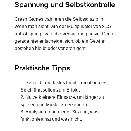
Spannung und Selbstkontrolle
Crash Games trainieren die Selbstdisziplin.
Wenn man sieht, wie der Multiplikator von x1.5
auf x4 springt, wird die Versuchung riesig. Doch
gerade hier entscheidet sich, ob ein Gewinn
bestehen bleibt oder verloren geht.
Praktische Tipps
Setze dir ein festes Limit – emotionales
Spiel führt selten zum Erfolg.
Nutze kleinere Einsätze, um länger zu
spielen und Muster zu erkennen.
Analysiere nach jeder Sitzung, was
funktioniert hat und was nicht.