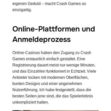
eigenen Geduld – macht Crash Games so
einzigartig.
Online-Plattformen und
Anmeldeprozess
Online-Casinos haben den Zugang zu Crash
Games erstaunlich einfach gestaltet. Eine
Registrierung dauert meist nur wenige Minuten,
und das Einzahlen funktioniert in Echtzeit. Viele
Anbieter locken mit modernen Oberflächen,
bunten Designs und einer angenehmen
Nutzerführung. Ich habe festgestellt, dass die
besten Seiten jene sind, die das Spielerlebnis
unkompliziert halten.