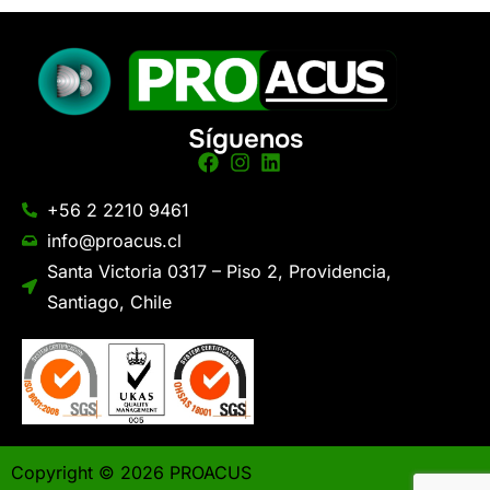
Síguenos
+56 2 2210 9461
info@proacus.cl
Santa Victoria 0317 – Piso 2, Providencia,
Santiago, Chile
Copyright © 2026 PROACUS