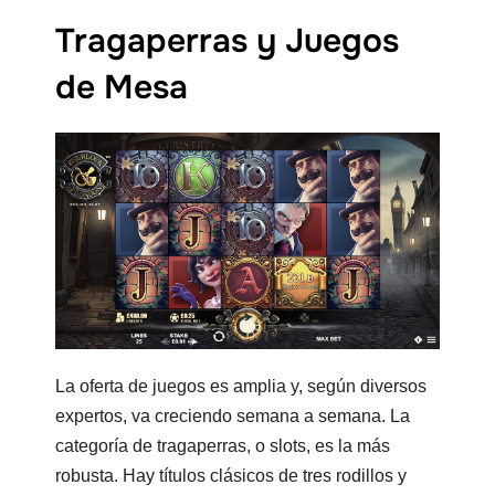
Tragaperras y Juegos
de Mesa
La oferta de juegos es amplia y, según diversos
expertos, va creciendo semana a semana. La
categoría de tragaperras, o slots, es la más
robusta. Hay títulos clásicos de tres rodillos y