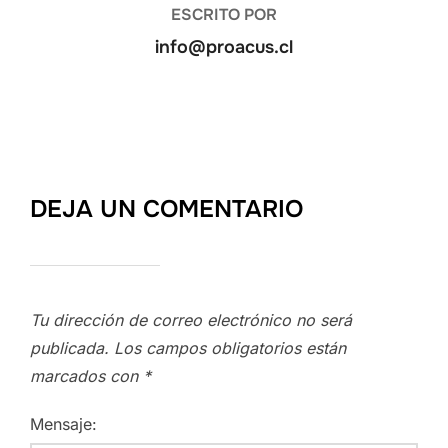
ESCRITO POR
info@proacus.cl
DEJA UN COMENTARIO
Tu dirección de correo electrónico no será
publicada.
Los campos obligatorios están
marcados con
*
Mensaje: