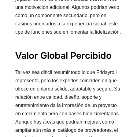
una motivación adicional. Algunos podrían verlo
como un componente secundario, pero en
casinos orientados a la experiencia social, este
tipo de funciones suelen fomentar la fidelización.
Valor Global Percibido
Tal vez sea difícil resumir todo lo que Fridayroll
representa, pero los expertos coinciden en que
ofrece un entorno sólido, adaptable y seguro. Su
relación entre calidad, diseño, soporte y
entretenimiento da la impresión de un proyecto
en crecimiento pero con bases bien cimentadas.
Aunque hay áreas que podrían mejorar, como
ampliar aún más el catálogo de proveedores, el