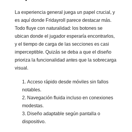
La experiencia general juega un papel crucial, y
es aquí donde Fridayroll parece destacar más.
Todo fluye con naturalidad: los botones se
ubican donde el jugador esperaría encontrarlos,
y el tiempo de carga de las secciones es casi
imperceptible. Quizás se deba a que el diseño
prioriza la funcionalidad antes que la sobrecarga
visual.
Acceso rápido desde móviles sin fallos
notables.
Navegación fluida incluso en conexiones
modestas.
Diseño adaptable según pantalla o
dispositivo.