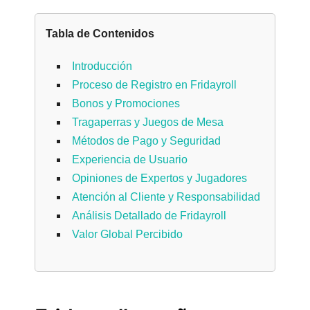
Tabla de Contenidos
Introducción
Proceso de Registro en Fridayroll
Bonos y Promociones
Tragaperras y Juegos de Mesa
Métodos de Pago y Seguridad
Experiencia de Usuario
Opiniones de Expertos y Jugadores
Atención al Cliente y Responsabilidad
Análisis Detallado de Fridayroll
Valor Global Percibido