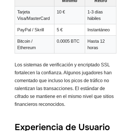
Mínimo
Retiro
Tarjeta
10 €
1-3 días
Visa/MasterCard
hábiles
PayPal / Skrill
5 €
Instantáneo
Bitcoin /
0.0005 BTC
Hasta 12
Ethereum
horas
Los sistemas de verificación y encriptado SSL
fortalecen la confianza. Algunos jugadores han
comentado que incluso los picos de tráfico no
ralentizan las transacciones. El estándar de
cifrado se mantiene en el mismo nivel que sitios
financieros reconocidos.
Experiencia de Usuario