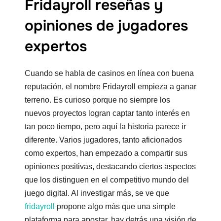
Fridayroll reseñas y
opiniones de jugadores
expertos
Cuando se habla de casinos en línea con buena
reputación, el nombre Fridayroll empieza a ganar
terreno. Es curioso porque no siempre los
nuevos proyectos logran captar tanto interés en
tan poco tiempo, pero aquí la historia parece ir
diferente. Varios jugadores, tanto aficionados
como expertos, han empezado a compartir sus
opiniones positivas, destacando ciertos aspectos
que los distinguen en el competitivo mundo del
juego digital. Al investigar más, se ve que
fridayroll
propone algo más que una simple
plataforma para apostar, hay detrás una visión de