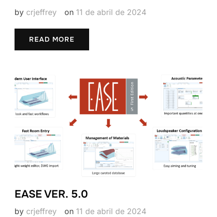
by
crjeffrey
on
11 de abril de 2024
READ MORE
EASE VER. 5.0
by
crjeffrey
on
11 de abril de 2024