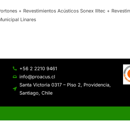
 Portones + Revestimientos Acústicos Sonex Illtec + Reves
unicipal Linares
+56 2 2210 9461
info@proacus.cl
Santa Victoria 0317 – Piso 2, Providencia,
Santiago, Chile