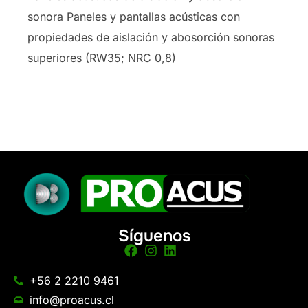
sonora Paneles y pantallas acústicas con
propiedades de aislación y abosorción sonoras
superiores (RW35; NRC 0,8)
Síguenos
+56 2 2210 9461
info@proacus.cl