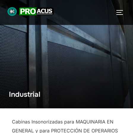
Industrial
Cabinas Insonorizadas para MAQUINARIA EN
GENERAL y para PROTECCIÓN DE OPERARIOS