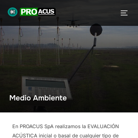
Medio Ambiente
En PROACUS SpA realizamos la EVALUACIÓN
ACÚSTICA inicial o basal de cualquier tipo de