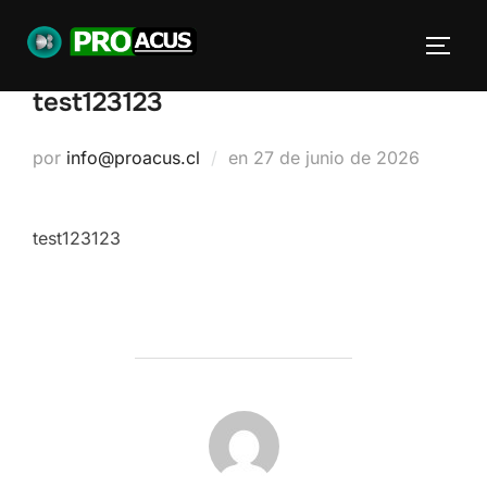
test123123
por
info@proacus.cl
en
27 de junio de 2026
test123123
AUTOR DE LA ENTRADA