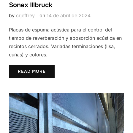
Sonex Illbruck
by
crjeffrey
on
14 de abril de 2024
Placas de espuma acústica para el control del
tiempo de reverberación y abosorción acústica en
recintos cerrados. Variadas terminaciones (lisa,
cuñas) y colores.
READ MORE