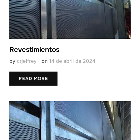
Revestimientos
by
crjeffrey
on
14 de abril de 2024
READ MORE