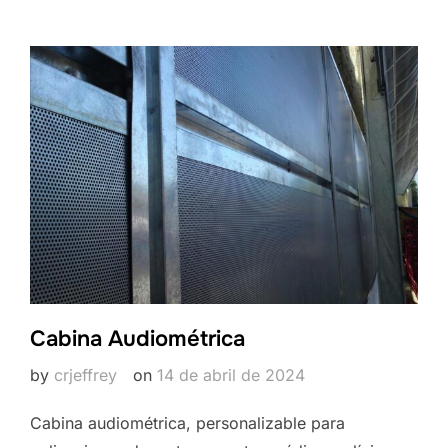
Cabina Audiométrica
by
crjeffrey
on
14 de abril de 2024
Cabina audiométrica, personalizable para